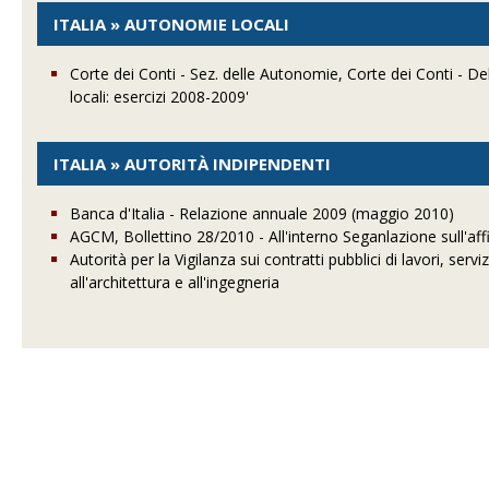
ITALIA » AUTONOMIE LOCALI
Corte dei Conti - Sez. delle Autonomie, Corte dei Conti - Del
locali: esercizi 2008-2009'
ITALIA » AUTORITÀ INDIPENDENTI
Banca d'Italia - Relazione annuale 2009 (maggio 2010)
AGCM, Bollettino 28/2010 - All'interno Seganlazione sull'af
Autorità per la Vigilanza sui contratti pubblici di lavori, serv
all'architettura e all'ingegneria