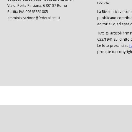
review.
Via di Porta Pinciana, 6 00187 Roma
Partita IVA 09565351005
La Rivista riceve solo 
amministrazione@federalismi.it
pubblicano contributi
editoriali o ad esse d
Tutti gli articoli firm
633/1941 sul diritto 
Le foto presenti su
f
protette da copyrigh