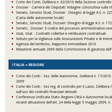
Corte dei Conti, Delibera n. 62/2010 della Sezione controllo
Dossier - Camera dei Deputati: Indagine conoscitiva sulla ri
Senato, Servizio Studi, Dossier : Disegno di legge A.S. n. 2
(Carta delle autonomie locali)'
Senato, Servizio Studi, Dossier: Disegno di legge A.S. n. 172
Senato , Dossier: Il codice del processo amministrativo:cenn
Istat, Istat - Contratti collettivi e retribuzioni contrattuali
Istituto per la Vigilanza sulle Assicurazioni Private e di Int
Agenzia del territorio, Rapporto immobiliare 2010
Relazione annuale 2009 della Commissione di garanzia dell'at
ITALIA » REGIONI
Corte dei Conti - Sez. delle Autonomie, Delibera n .17/2010 e
2009'
Corte dei Conti - Sez reg. di controllo per il Lazio, Delibe
sull'uso dei contratti finanziari derivati
Conferenza Unificata Stato-Regioni-Città e Autonomie locali
recanti attuazione dell'art. 24 della legge 5 maggio 2009, n