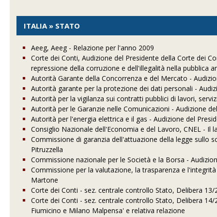
ITALIA » STATO
Aeeg, Aeeg - Relazione per l'anno 2009
Corte dei Conti, Audizione del Presidente della Corte dei Co
repressione della corruzione e dell'illegalità nella pubblica
Autorità Garante della Concorrenza e del Mercato - Audizio
Autorità garante per la protezione dei dati personali - Audi
Autorità per la vigilanza sui contratti pubblici di lavori, ser
Autorità per le Garanzie nelle Comunicazioni - Audizione d
Autorità per l'energia elettrica e il gas - Audizione del Pres
Consiglio Nazionale dell'Economia e del Lavoro, CNEL - Il la
Commissione di garanzia dell'attuazione della legge sullo sc
Pitruzzella
Commissione nazionale per le Società e la Borsa - Audizio
Commissione per la valutazione, la trasparenza e l'integrit
Martone
Corte dei Conti - sez. centrale controllo Stato, Delibera 13/
Corte dei Conti - sez. centrale controllo Stato, Delibera 1
Fiumicino e Milano Malpensa' e relativa relazione