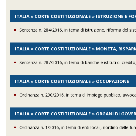
ITALIA » CORTE COSTITUZIONALE » ISTRUZIONE E F
Sentenza n. 284/2016, in tema di istruzione, riforma del si
ITALIA » CORTE COSTITUZIONALE » MONETA, RISPAR
Sentenza n. 287/2016, in tema di banche e istituti di credito,
ITALIA » CORTE COSTITUZIONALE » OCCUPAZIONE
Ordinanza n. 290/2016, in tema di impiego pubblico, avvocat
ITALIA » CORTE COSTITUZIONALE » ORGANI DI GOV
Ordinanza n. 1/2016, in tema di enti locali, riordino delle f