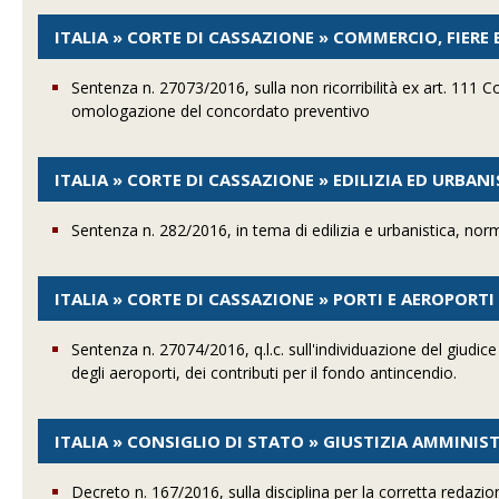
ITALIA » CORTE DI CASSAZIONE » COMMERCIO, FIERE 
Sentenza n. 27073/2016, sulla non ricorribilità ex art. 111 Cos
omologazione del concordato preventivo
ITALIA » CORTE DI CASSAZIONE » EDILIZIA ED URBAN
Sentenza n. 282/2016, in tema di edilizia e urbanistica, no
ITALIA » CORTE DI CASSAZIONE » PORTI E AEROPORTI 
Sentenza n. 27074/2016, q.l.c. sull'individuazione del giudi
degli aeroporti, dei contributi per il fondo antincendio.
ITALIA » CONSIGLIO DI STATO » GIUSTIZIA AMMINIS
Decreto n. 167/2016, sulla disciplina per la corretta redazion