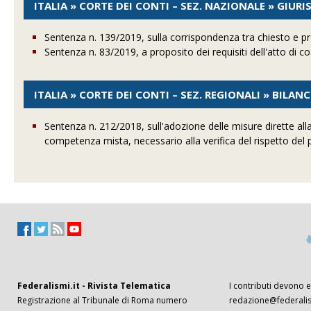
ITALIA » CORTE DEI CONTI – SEZ. NAZIONALE » GIUR
Sentenza n. 139/2019, sulla corrispondenza tra chiesto e pr
Sentenza n. 83/2019, a proposito dei requisiti dell'atto di c
ITALIA » CORTE DEI CONTI – SEZ. REGIONALI » BILAN
Sentenza n. 212/2018, sull'adozione delle misure dirette alla 
competenza mista, necessario alla verifica del rispetto del p
Federalismi.it - Rivista Telematica
I contributi devono es
Registrazione al Tribunale di Roma numero
redazione@federalism