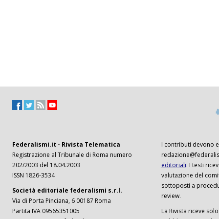
Federalismi.it - Rivista Telematica
I contributi devono es
Registrazione al Tribunale di Roma numero
redazione@federalism
202/2003 del 18.04.2003
editoriali
. I testi ri
ISSN 1826-3534
valutazione del comi
sottoposti a procedu
Società editoriale federalismi s.r.l.
review.
Via di Porta Pinciana, 6 00187 Roma
Partita IVA 09565351005
La Rivista riceve solo 