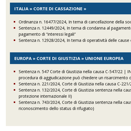
ITALIA » CORTE DI CASSAZIONE »
Ordinanza n. 16477/2024, In tema di cancellazione della soc
Sentenza n. 12449/2024, In tema di condanna al pagamento d
pagamento di “interessi legali”
Sentenza n. 12928/2024, In tema di operatività delle cause d
EUROPA » CORTE DI GIUSTIZIA » UNIONE EUROPEA
Sentenza n. 547 Corte di Giustizia nella causa C-547/22 | I
procedura di aggiudicazione può chiedere un risarcimento d
Sentenza n. 221/2024, Corte di Giustizia nella causa C-2
Sentenza n. 132/2024, Corte di Giustizia sentenza nella ca
protezione internazionale II)
Sentenza n. 743/2024, Corte di Giustizia sentenza nella ca
riconoscimento dello status di rifugiato)