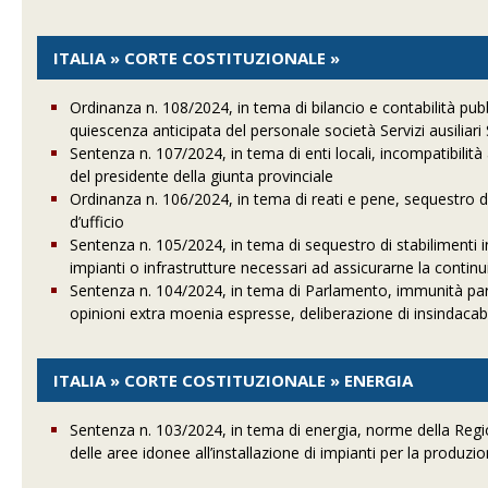
ITALIA » CORTE COSTITUZIONALE »
Ordinanza n. 108/2024, in tema di bilancio e contabilità pub
quiescenza anticipata del personale società Servizi ausiliari S
Sentenza n. 107/2024, in tema di enti locali, incompatibilità 
del presidente della giunta provinciale
Ordinanza n. 106/2024, in tema di reati e pene, sequestro di
d’ufficio
Sentenza n. 105/2024, in tema di sequestro di stabilimenti ind
impianti o infrastrutture necessari ad assicurarne la continu
Sentenza n. 104/2024, in tema di Parlamento, immunità par
opinioni extra moenia espresse, deliberazione di insindacabi
ITALIA » CORTE COSTITUZIONALE » ENERGIA
Sentenza n. 103/2024, in tema di energia, norme della Re
delle aree idonee all’installazione di impianti per la produzio