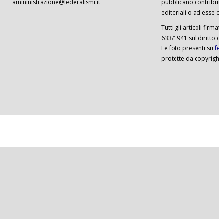
amministrazione@federalismi.it
pubblicano contributi
editoriali o ad esse d
Tutti gli articoli firm
633/1941 sul diritto 
Le foto presenti su
f
protette da copyrigh