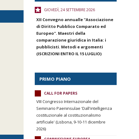
GIOVEDÌ, 24 SETTEMBRE 2026
XII Convegno annualle ''Associazione
di Diritto Pubblico Comparato ed
Europeo''. Maestri della
comparazione giuridica in Italia: i
pubblicisti. Metodi e argomenti
(ISCRIZIONI ENTRO IL 15 LUGLIO)
PRIMO PIANO
CALL FOR PAPERS
VIII Congresso Internazionale del
Seminario Paeninsulae 'Dall'intelligenza
costituzionale al costituzionalismo
artificiale' (Lisbona, 9-10-11 dicembre
2026)