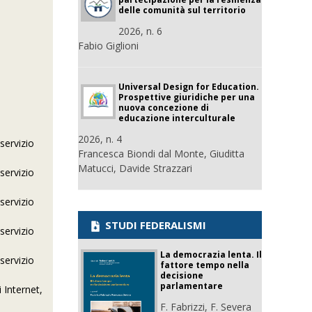
delle comunità sul territorio
2026, n. 6
Fabio Giglioni
Universal Design for Education.
Prospettive giuridiche per una
nuova concezione di
educazione interculturale
2026, n. 4
 servizio
Francesca Biondi dal Monte, Giuditta
Matucci, Davide Strazzari
 servizio
 servizio
STUDI FEDERALISMI
 servizio
La democrazia lenta. Il
 servizio
fattore tempo nella
decisione
parlamentare
 Internet,
F. Fabrizzi, F. Severa