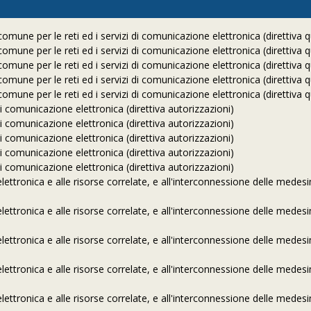
comune per le reti ed i servizi di comunicazione elettronica (direttiva 
comune per le reti ed i servizi di comunicazione elettronica (direttiva 
comune per le reti ed i servizi di comunicazione elettronica (direttiva 
comune per le reti ed i servizi di comunicazione elettronica (direttiva 
comune per le reti ed i servizi di comunicazione elettronica (direttiva 
 di comunicazione elettronica (direttiva autorizzazioni)
 di comunicazione elettronica (direttiva autorizzazioni)
 di comunicazione elettronica (direttiva autorizzazioni)
 di comunicazione elettronica (direttiva autorizzazioni)
 di comunicazione elettronica (direttiva autorizzazioni)
elettronica e alle risorse correlate, e all'interconnessione delle medes
elettronica e alle risorse correlate, e all'interconnessione delle medes
elettronica e alle risorse correlate, e all'interconnessione delle medes
elettronica e alle risorse correlate, e all'interconnessione delle medes
elettronica e alle risorse correlate, e all'interconnessione delle medes