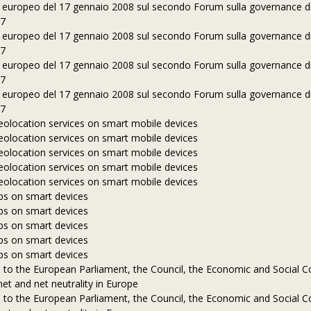
o europeo del 17 gennaio 2008 sul secondo Forum sulla governance di
07
o europeo del 17 gennaio 2008 sul secondo Forum sulla governance di
07
o europeo del 17 gennaio 2008 sul secondo Forum sulla governance di
07
o europeo del 17 gennaio 2008 sul secondo Forum sulla governance di
07
geolocation services on smart mobile devices
geolocation services on smart mobile devices
geolocation services on smart mobile devices
geolocation services on smart mobile devices
geolocation services on smart mobile devices
pps on smart devices
pps on smart devices
pps on smart devices
pps on smart devices
pps on smart devices
to the European Parliament, the Council, the Economic and Social 
et and net neutrality in Europe
to the European Parliament, the Council, the Economic and Social 