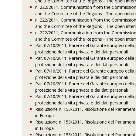
and the Commitee of the Regions - The open intern
n. 222/2011, Communication from the Commission 
and the Commitee of the Regions - The open intern
n. 222/2011, Communication from the Commission 
and the Commitee of the Regions - The open intern
n. 222/2011, Communication from the Commission 
and the Commitee of the Regions - The open intern
Par. 07/10/2011, Parere del Garante europeo della pro
protezione della vita privata e dei dati personali
Par. 07/10/2011, Parere del Garante europeo della pro
protezione della vita privata e dei dati personali
Par. 07/10/2011, Parere del Garante europeo della pro
protezione della vita privata e dei dati personali
Par. 07/10/2011, Parere del Garante europeo della pro
protezione della vita privata e dei dati personali
Par. 07/10/2011, Parere del Garante europeo della pro
protezione della vita privata e dei dati personali
Risoluzione n. 153/2011, Risoluzione del Parlamento
in Europa
Risoluzione n. 153/2011, Risoluzione del Parlamento
in Europa
Risoluzione n. 153/2011, Risoluzione del Parlamento