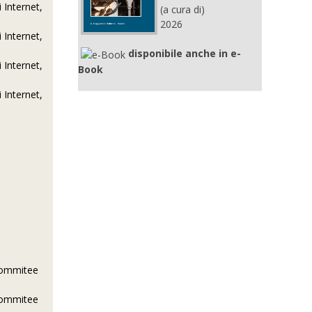
 Internet,
(a cura di)
2026
 Internet,
disponibile anche in e-
 Internet,
Book
 Internet,
Commitee
Commitee