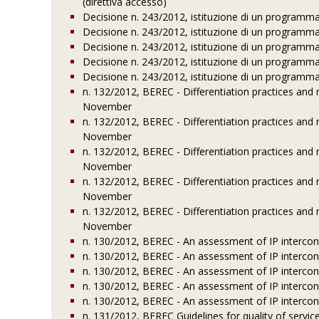
(direttiva accesso)
Decisione n. 243/2012, istituzione di un programma p
Decisione n. 243/2012, istituzione di un programma p
Decisione n. 243/2012, istituzione di un programma p
Decisione n. 243/2012, istituzione di un programma p
Decisione n. 243/2012, istituzione di un programma p
n. 132/2012, BEREC - Differentiation practices and r
November
n. 132/2012, BEREC - Differentiation practices and r
November
n. 132/2012, BEREC - Differentiation practices and r
November
n. 132/2012, BEREC - Differentiation practices and r
November
n. 132/2012, BEREC - Differentiation practices and r
November
n. 130/2012, BEREC - An assessment of IP interconn
n. 130/2012, BEREC - An assessment of IP interconn
n. 130/2012, BEREC - An assessment of IP interconn
n. 130/2012, BEREC - An assessment of IP interconn
n. 130/2012, BEREC - An assessment of IP interconn
n. 131/2012, BEREC Guidelines for quality of service