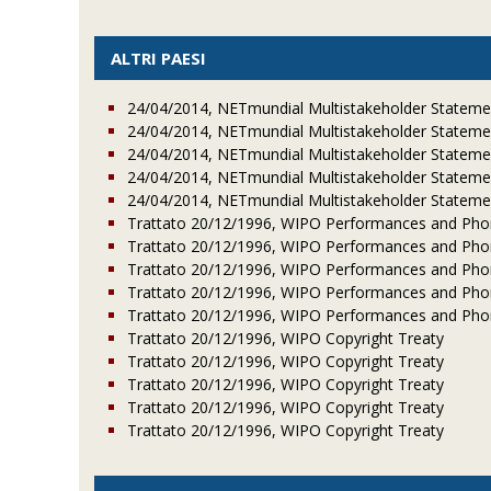
ALTRI PAESI
24/04/2014, NETmundial Multistakeholder Stateme
24/04/2014, NETmundial Multistakeholder Stateme
24/04/2014, NETmundial Multistakeholder Stateme
24/04/2014, NETmundial Multistakeholder Stateme
24/04/2014, NETmundial Multistakeholder Stateme
Trattato 20/12/1996, WIPO Performances and Ph
Trattato 20/12/1996, WIPO Performances and Ph
Trattato 20/12/1996, WIPO Performances and Ph
Trattato 20/12/1996, WIPO Performances and Ph
Trattato 20/12/1996, WIPO Performances and Ph
Trattato 20/12/1996, WIPO Copyright Treaty
Trattato 20/12/1996, WIPO Copyright Treaty
Trattato 20/12/1996, WIPO Copyright Treaty
Trattato 20/12/1996, WIPO Copyright Treaty
Trattato 20/12/1996, WIPO Copyright Treaty