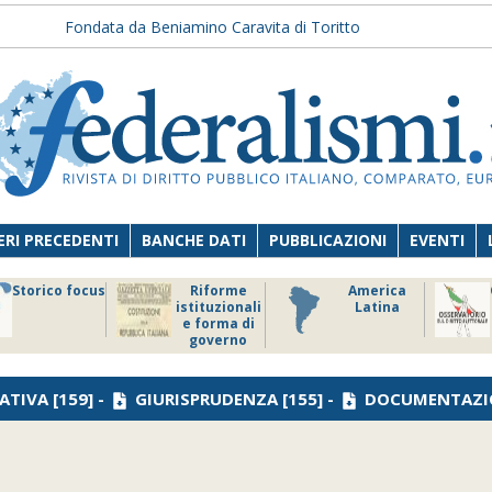
Fondata da Beniamino Caravita di Toritto
RI PRECEDENTI
BANCHE DATI
PUBBLICAZIONI
EVENTI
Storico focus
Riforme
America
istituzionali
Latina
e forma di
governo
ATIVA
[159] -
GIURISPRUDENZA
[155] -
DOCUMENTAZI