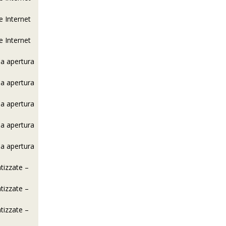
e Internet
e Internet
la apertura
la apertura
la apertura
la apertura
la apertura
tizzate –
tizzate –
tizzate –