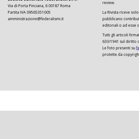
review.
Via di Porta Pinciana, 6 00187 Roma
Partita IVA 09565351005
La Rivista riceve solo 
amministrazione@federalismi.it
pubblicano contributi
editoriali o ad esse d
Tutti gli articoli firm
633/1941 sul diritto 
Le foto presenti su
f
protette da copyrigh