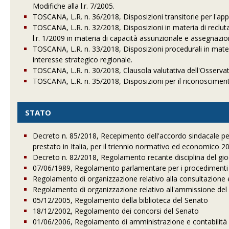
Modifiche alla l.r. 7/2005.
TOSCANA, L.R. n. 36/2018, Disposizioni transitorie per l'appro
TOSCANA, L.R. n. 32/2018, Disposizioni in materia di reclut
l.r. 1/2009 in materia di capacità assunzionale e assegnaz
TOSCANA, L.R. n. 33/2018, Disposizioni procedurali in mater
interesse strategico regionale.
TOSCANA, L.R. n. 30/2018, Clausola valutativa dell'Osservator
TOSCANA, L.R. n. 35/2018, Disposizioni per il riconosciment
STATO
Decreto n. 85/2018, Recepimento dell'accordo sindacale per i
prestato in Italia, per il triennio normativo ed economico 2
Decreto n. 82/2018, Regolamento recante disciplina del gio
07/06/1989, Regolamento parlamentare per i procedimenti
Regolamento di organizzazione relativo alla consultazione e
Regolamento di organizzazione relativo all'ammissione del p
05/12/2005, Regolamento della biblioteca del Senato
18/12/2002, Regolamento dei concorsi del Senato
01/06/2006, Regolamento di amministrazione e contabilità