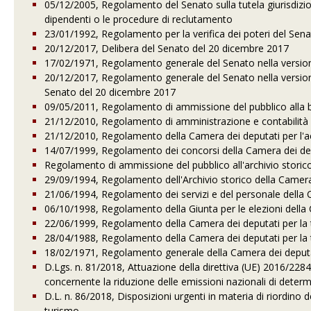
05/12/2005, Regolamento del Senato sulla tutela giurisdizio
dipendenti o le procedure di reclutamento
23/01/1992, Regolamento per la verifica dei poteri del Sen
20/12/2017, Delibera del Senato del 20 dicembre 2017
17/02/1971, Regolamento generale del Senato nella versio
20/12/2017, Regolamento generale del Senato nella version
Senato del 20 dicembre 2017
09/05/2011, Regolamento di ammissione del pubblico alla b
21/12/2010, Regolamento di amministrazione e contabilità 
21/12/2010, Regolamento della Camera dei deputati per l'a
14/07/1999, Regolamento dei concorsi della Camera dei de
Regolamento di ammissione del pubblico all'archivio storic
29/09/1994, Regolamento dell'Archivio storico della Camera
21/06/1994, Regolamento dei servizi e del personale della 
06/10/1998, Regolamento della Giunta per le elezioni della
22/06/1999, Regolamento della Camera dei deputati per la t
28/04/1988, Regolamento della Camera dei deputati per la tu
18/02/1971, Regolamento generale della Camera dei deput
D.Lgs. n. 81/2018, Attuazione della direttiva (UE) 2016/22
concernente la riduzione delle emissioni nazionali di determi
D.L. n. 86/2018, Disposizioni urgenti in materia di riordino del
turismo.