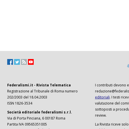
Federalismi.it - Rivista Telematica
I contributi devono es
Registrazione al Tribunale di Roma numero
redazione@federalism
202/2003 del 18.04.2003
editoriali
. I testi ri
ISSN 1826-3534
valutazione del comi
sottoposti a procedu
Società editoriale federalismi s.r.l.
review.
Via di Porta Pinciana, 6 00187 Roma
Partita IVA 09565351005
La Rivista riceve solo 