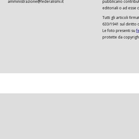
amministrazione@federalismi.it
pubblicano contributi
editoriali o ad esse d
Tutti gli articoli firm
633/1941 sul diritto 
Le foto presenti su
f
protette da copyrigh