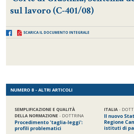
sul lavoro (C-401/08)
SCARICA IL DOCUMENTO INTEGRALE
NUMERO 8 - ALTRI ARTICOLI
SEMPLIFICAZIONE E QUALITÀ
ITALIA
- DOTT
DELLA NORMAZIONE
- DOTTRINA
Il nuovo Sta
Regione Cam
Procedimento 'taglia-leggi':
istituti di 
profili problematici