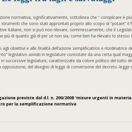
azione normativa, significativamente, sottolinea che “ complicare è più
ati strumenti che sono stati approntati proprio allo scopo di “potare” il
ative italiane, non si può non rilevare, sommessamente, che il Legislat
e più di quanto già di per sé non sia, come ben ha rilevato lo stesso
li obiettivi e alle finalità dell’azione semplificatrice e riordinatrice d
nto” legislativo avviati in legislature connotate da una certa qual ma
 in successive legislature, caratterizzate da colore politico del tutto d
enza opposizione, del disegno di legge di conversione del decreto–legge 
azione previste dal d.l. n. 200/2008 'misure urgenti in materia
tro per la semplificazione normativa