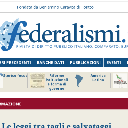
Fondata da Beniamino Caravita di Toritto
RI PRECEDENTI
BANCHE DATI
PUBBLICAZIONI
EVENTI
Storico focus
Riforme
America
istituzionali
Latina
e forma di
governo
ORMAZIONE
e leggi tra tagli e salvataggi