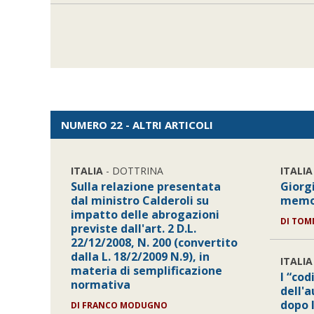
NUMERO 22 - ALTRI ARTICOLI
ITALIA
- DOTTRINA
ITALIA
Sulla relazione presentata
Giorgi
dal ministro Calderoli su
memo
impatto delle abrogazioni
DI TOM
previste dall'art. 2 D.L.
22/12/2008, N. 200 (convertito
dalla L. 18/2/2009 N.9), in
ITALIA
materia di semplificazione
I “cod
normativa
dell'
dopo l
DI FRANCO MODUGNO