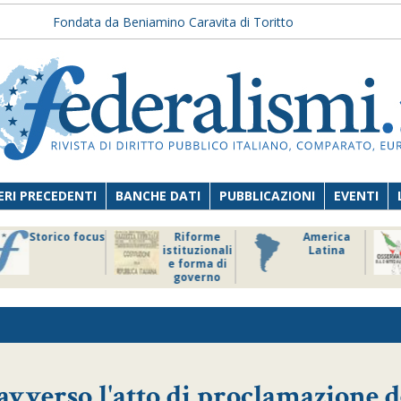
Fondata da Beniamino Caravita di Toritto
RI PRECEDENTI
BANCHE DATI
PUBBLICAZIONI
EVENTI
Storico focus
Riforme
America
istituzionali
Latina
e forma di
governo
 avverso l'atto di proclamazione d