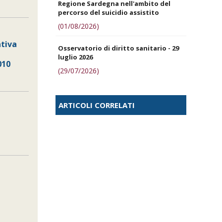
Regione Sardegna nell'ambito del
percorso del suicidio assistito
(01/08/2026)
ativa
Osservatorio di diritto sanitario - 29
luglio 2026
010
(29/07/2026)
ARTICOLI CORRELATI