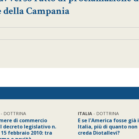
le della Campania
- DOTTRINA
ITALIA
- DOTTRINA
mere di commercio
E se l'America fosse già 
l decreto legislativo n.
Italia, più di quanto non
 15 febbraio 2010: tra
creda Diotallevi?