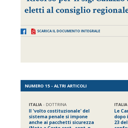
eletti al consiglio regiona
SCARICA IL DOCUMENTO INTEGRALE
NUMERO 15 - ALTRI ARTICOLI
ITALIA
- DOTTRINA
ITALIA
Il 'volto costituzionale' del
Le Ca
sistema penale si impone
dopo i
anche ai pacchetti sicurezza
23 del