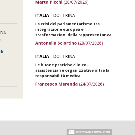
Marta Picchi
(28/07/2026)
ITALIA
- DOTTRINA
La crisi del parlamentarismo tra
integrazione europea e
NDA
trasformazioni della rappresentanza
o
Antonella Sciortino
(28/07/2026)
di
ITALIA
- DOTTRINA
Le buone pratiche clinico-
assistenziali e organizzative oltre la
responsabilità medica
Francesco Merenda
(24/07/2026)