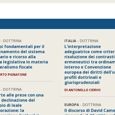
- DOTTRINA
ITALIA
- DOTTRINA
pi fondamentali per il
L'interpretazione
inamento del sistema
adeguatrice come criter
ario e ricorso alla
risoluzione dei contrasti
a legislativa in materia
ermeneutici tra ordina
eralismo fiscale
interno e Convenzione
europea dei diritti dell'
ERTO PIGNATONE
profili dottrinali e
giurisprudenziali
- DOTTRINA
DI ANTONELLO CIERVO
rte alle prese con una
 declinazione del
EUROPA
- DOTTRINA
pio di leale
orazione: la
Il discorso di David Cam