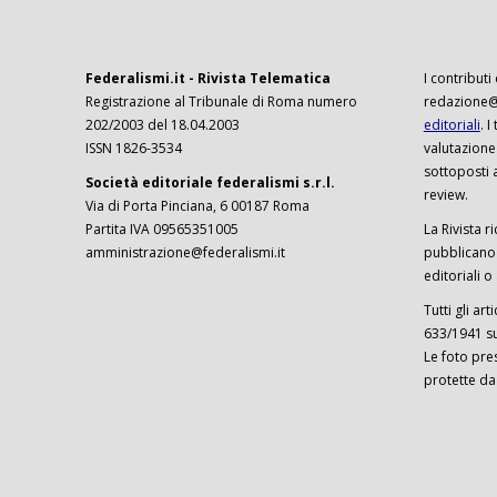
Federalismi.it - Rivista Telematica
I contributi
Registrazione al Tribunale di Roma numero
redazione@f
202/2003 del 18.04.2003
editoriali
. 
ISSN 1826-3534
valutazione
sottoposti 
Società editoriale federalismi s.r.l.
review.
Via di Porta Pinciana, 6 00187 Roma
Partita IVA 09565351005
La Rivista ri
amministrazione@federalismi.it
pubblicano c
editoriali o
Tutti gli ar
633/1941 sul
Le foto pre
protette da