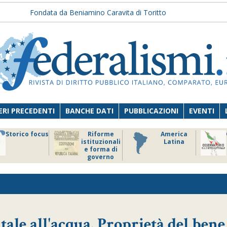
Fondata da Beniamino Caravita di Toritto
RI PRECEDENTI
BANCHE DATI
PUBBLICAZIONI
EVENTI
Storico focus
Riforme
America
istituzionali
Latina
e forma di
governo
ale all'acqua. Proprietà del bene