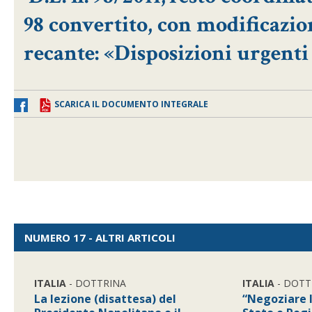
98 convertito, con modificazioni,
recante: «Disposizioni urgenti 
SCARICA IL DOCUMENTO INTEGRALE
NUMERO 17 - ALTRI ARTICOLI
ITALIA
- DOTTRINA
ITALIA
- DOTT
La lezione (disattesa) del
“Negoziare l