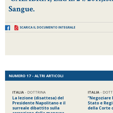
Sangue.
SCARICA IL DOCUMENTO INTEGRALE
NUMERO 17 - ALTRI ARTICOLI
ITALIA
- DOTTRINA
ITALIA
- DOTT
La lezione (disattesa) del
“Negoziare l
Presidente Napolitano e il
Stato e Reg
surreale dibattito sulla
della Corte 