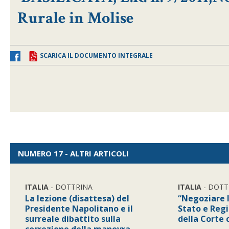
Rurale in Molise
SCARICA IL DOCUMENTO INTEGRALE
NUMERO 17 - ALTRI ARTICOLI
ITALIA
- DOTTRINA
ITALIA
- DOTT
La lezione (disattesa) del
“Negoziare l
Presidente Napolitano e il
Stato e Reg
surreale dibattito sulla
della Corte 