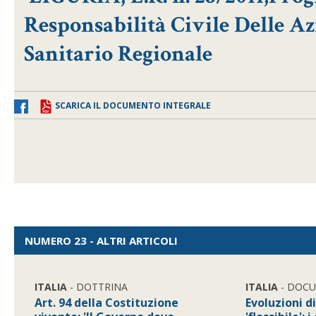
Responsabilità Civile Delle Az
Sanitario Regionale
SCARICA IL DOCUMENTO INTEGRALE
NUMERO 23 - ALTRI ARTICOLI
ITALIA
- DOTTRINA
ITALIA
- DOC
Art. 94 della Costituzione
Evoluzioni 