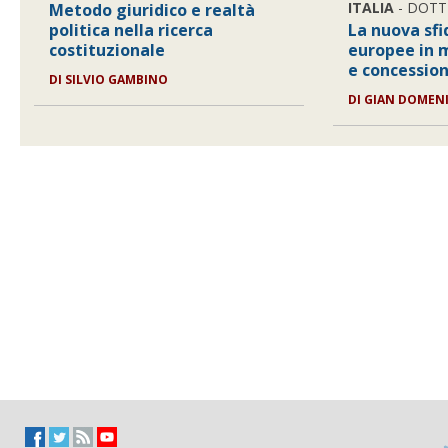
ITALIA
- DOTT
Metodo giuridico e realtà
politica nella ricerca
La nuova sfi
costituzionale
europee in m
e concession
DI
SILVIO GAMBINO
DI
GIAN DOMEN