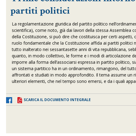
partiti politici
La regolamentazione giuridica del partito politico nell’ordiname
scientifica), come noto, già dai lavori della stessa Assemblea co
della Costituzione, si può dire che costituisca per certi aspetti,
ruolo fondamentale che la Costituzione affida ai partiti politici ne
tutto inalterato nei sessantasette anni di vita repubblicana, s
quanto, in modo collettivo, le forme e i modi di articolazione de
imporre alla forma dell’associarsi espressa in partito politico, sia
un sistema partitico ha in un ordinamento, rimangono, del tut
affrontati e studiati in modo approfondito. Il tema assume un ri
ulteriori elementi, che nel tempo sono emersi, e da i quali appare
SCARICA IL DOCUMENTO INTEGRALE