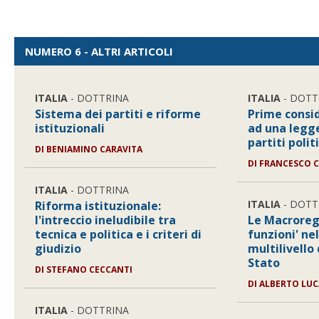
NUMERO 6 - ALTRI ARTICOLI
ITALIA
- DOTTRINA
ITALIA
- DOTT
Sistema dei partiti e riforme
Prime consi
istituzionali
ad una legge
partiti politi
DI
BENIAMINO CARAVITA
DI
FRANCESCO 
ITALIA
- DOTTRINA
ITALIA
- DOTT
Riforma istituzionale:
l'intreccio ineludibile tra
Le Macroregi
tecnica e politica e i criteri di
funzioni' nel
giudizio
multilivello
Stato
DI
STEFANO CECCANTI
DI
ALBERTO LUC
ITALIA
- DOTTRINA