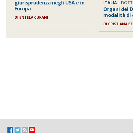
giurisprudenza negli USA e in
ITALIA
- DOTT
Europa
Organi del 
modalità di
DI
ENTELA CUKANI
DI
CRISTIANA B