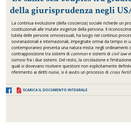
della giurisprudenza negli US
La continua evoluzione (della coscienza) sociale richiede un prog
costituzionali alle mutate esigenze della persona. Il riconoscimen
tutela delle persone omosessuali, ha luogo nel continuo processo
sovranazionali e internazionali, impegnate ormai da tempo in una 
contemporaneo presenta una natura mista: negli ordinamenti che n
contrapposizione tra sistemi
di
common
e sistemi di
civil law
v
osmosi fra i due sistemi.
Del resto, la circolazione e l’imitazio
quali si dovevano risolvere questioni non esplicitamente defini
riferimento ai diritti nuovi, si è avuto un processo di
cross ferti
SCARICA IL DOCUMENTO INTEGRALE