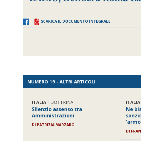
SCARICA IL DOCUMENTO INTEGRALE
NUMERO 19 - ALTRI ARTICOLI
ITALIA
- DOTTRINA
ITALIA
Silenzio assenso tra
Ne bis
Amministrazioni
sanzio
'armo
DI
PATRIZIA MARZARO
DI
FRAN