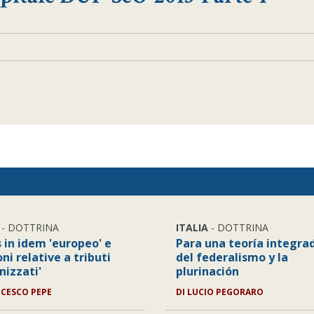
- DOTTRINA
ITALIA
- DOTTRINA
 in idem 'europeo' e
Para una teoría integra
ni relative a tributi
del federalismo y la
nizzati'
plurinación
CESCO PEPE
DI
LUCIO PEGORARO