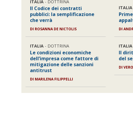
ITALIA
- DOTTRINA
ITALIA
Il Codice dei contratti
pubblici: la semplificazione
Prime 
che verrà
appal
DI
ROSANNA DE NICTOLIS
DI
ANDR
ITALIA
- DOTTRINA
ITALIA
Le condizioni economiche
Il dir
dell’impresa come fattore di
del s
mitigazione delle sanzioni
DI
VERO
antitrust
DI
MARILENA FILIPPELLI