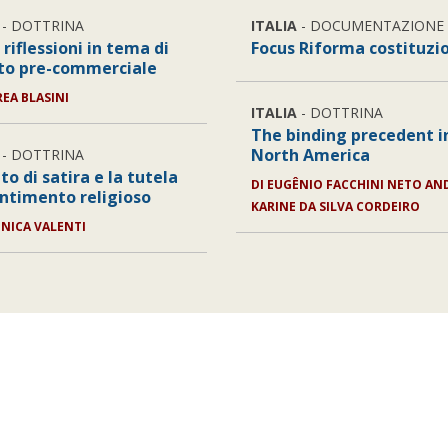
- DOTTRINA
ITALIA
- DOCUMENTAZIONE
riflessioni in tema di
Focus Riforma costituzi
to pre-commerciale
EA BLASINI
ITALIA
- DOTTRINA
The binding precedent i
North America
- DOTTRINA
itto di satira e la tutela
DI
EUGÊNIO FACCHINI NETO AN
entimento religioso
KARINE DA SILVA CORDEIRO
NICA VALENTI