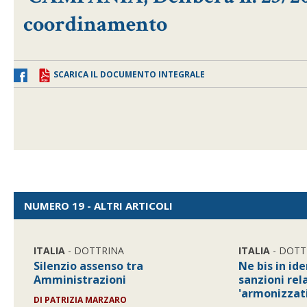
coordinamento
SCARICA IL DOCUMENTO INTEGRALE
NUMERO 19 - ALTRI ARTICOLI
ITALIA
- DOTTRINA
ITALIA
- DOTT
Silenzio assenso tra
Ne bis in id
Amministrazioni
sanzioni rela
'armonizzati
DI
PATRIZIA MARZARO