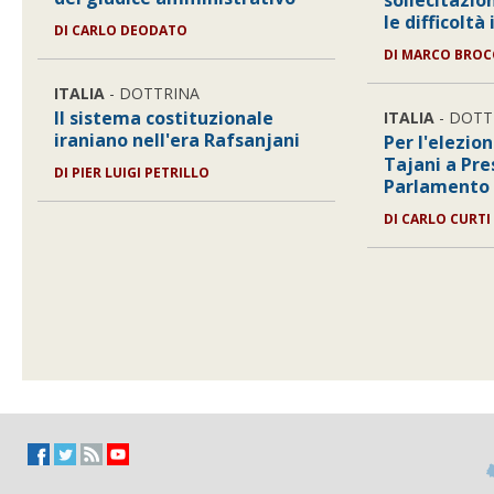
sollecitazio
le difficoltà
DI
CARLO DEODATO
DI
MARCO BROC
ITALIA
- DOTTRINA
Il sistema costituzionale
ITALIA
- DOTT
iraniano nell'era Rafsanjani
Per l'elezio
Tajani a Pre
DI
PIER LUIGI PETRILLO
Parlamento
DI
CARLO CURTI