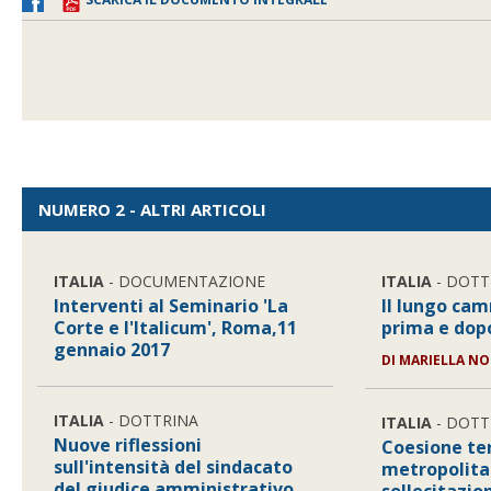
NUMERO 2 - ALTRI ARTICOLI
ITALIA
- DOCUMENTAZIONE
ITALIA
- DOTT
Interventi al Seminario 'La
Il lungo ca
Corte e l'Italicum', Roma,11
prima e dopo
gennaio 2017
DI
MARIELLA NO
ITALIA
- DOTTRINA
ITALIA
- DOTT
Nuove riflessioni
Coesione ter
sull'intensità del sindacato
metropolita
del giudice amministrativo