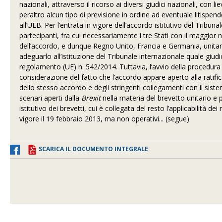
nazionali, attraverso il ricorso ai diversi giudici nazionali, con li
peraltro alcun tipo di previsione in ordine ad eventuale litispe
all’UEB. Per l’entrata in vigore dell’accordo istitutivo del Tribun
partecipanti, fra cui necessariamente i tre Stati con il maggior
dell’accordo, e dunque Regno Unito, Francia e Germania, unitam
adeguarlo all’istituzione del Tribunale internazionale quale giu
regolamento (UE) n. 542/2014. Tuttavia, l’avvio della procedura
considerazione del fatto che l’accordo appare aperto alla ratific
dello stesso accordo e degli stringenti collegamenti con il siste
scenari aperti dalla
Brexit
nella materia del brevetto unitario e p
istitutivo dei brevetti, cui è collegata del resto l’applicabilità de
vigore il 19 febbraio 2013, ma non operativi... (segue)
SCARICA IL DOCUMENTO INTEGRALE