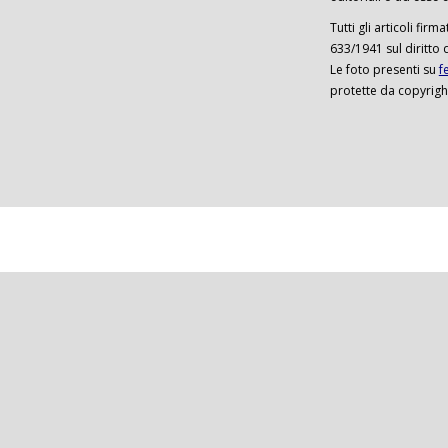
Tutti gli articoli firm
633/1941 sul diritto 
Le foto presenti su
f
protette da copyrigh