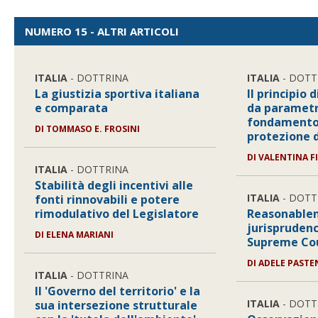
NUMERO 15 - ALTRI ARTICOLI
ITALIA
- DOTTRINA
ITALIA
- DOTT
La giustizia sportiva italiana
Il principio 
e comparata
da parametro
fondamento d
DI
TOMMASO E. FROSINI
protezione d
DI
VALENTINA F
ITALIA
- DOTTRINA
Stabilità degli incentivi alle
ITALIA
- DOTT
fonti rinnovabili e potere
rimodulativo del Legislatore
Reasonablen
jurisprudenc
DI
ELENA MARIANI
Supreme Co
DI
ADELE PASTE
ITALIA
- DOTTRINA
Il 'Governo del territorio' e la
ITALIA
- DOTT
sua intersezione strutturale