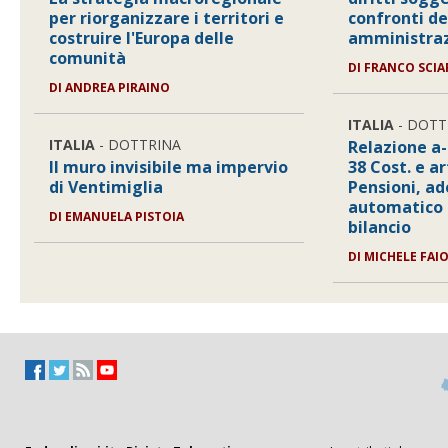
per riorganizzare i territori e
confronti de
costruire l'Europa delle
amministraz
comunità
DI
FRANCO SCIA
DI
ANDREA PIRAINO
ITALIA
- DOTT
ITALIA
- DOTTRINA
Relazione a-
Il muro invisibile ma impervio
38 Cost. e ar
di Ventimiglia
Pensioni, 
automatico e
DI
EMANUELA PISTOIA
bilancio
DI
MICHELE FAIO