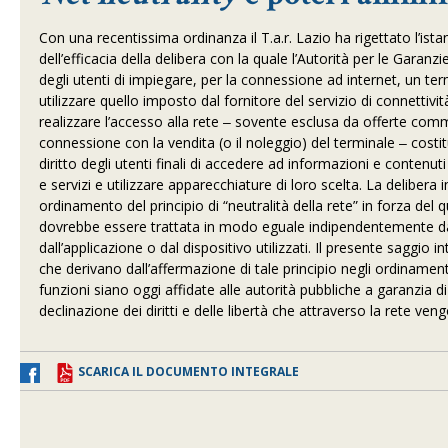
Con una recentissima ordinanza il T.a.r. Lazio ha rigettato l’ist
dell’efficacia della delibera con la quale l’Autorità per le Garan
degli utenti di impiegare, per la connessione ad internet, un ter
utilizzare quello imposto dal fornitore del servizio di connettività.
realizzare l’accesso alla rete ‒ sovente esclusa da offerte com
connessione con la vendita (o il noleggio) del terminale ‒ costit
diritto degli utenti finali di accedere ad informazioni e contenuti 
e servizi e utilizzare apparecchiature di loro scelta. La deliber
ordinamento del principio di “neutralità della rete” in forza de
dovrebbe essere trattata in modo eguale indipendentemente dalla
dall’applicazione o dal dispositivo utilizzati. Il presente saggio in
che derivano dall’affermazione di tale principio negli ordinamen
funzioni siano oggi affidate alle autorità pubbliche a garanzia di
declinazione dei diritti e delle libertà che attraverso la rete v
SCARICA IL DOCUMENTO INTEGRALE