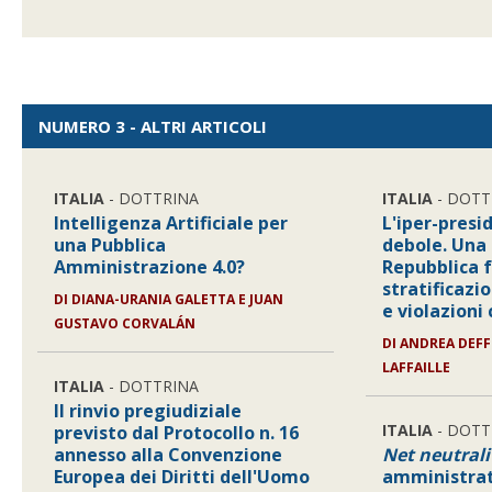
NUMERO 3 - ALTRI ARTICOLI
ITALIA
- DOTTRINA
ITALIA
- DOTT
Intelligenza Artificiale per
L'iper-presi
una Pubblica
debole. Una 
Amministrazione 4.0?
Repubblica f
stratificazi
DI
DIANA-URANIA GALETTA E JUAN
e violazioni 
GUSTAVO CORVALÁN
DI
ANDREA DEFF
LAFFAILLE
ITALIA
- DOTTRINA
Il rinvio pregiudiziale
ITALIA
- DOTT
previsto dal Protocollo n. 16
annesso alla Convenzione
Net neutrali
Europea dei Diritti dell'Uomo
amministrat