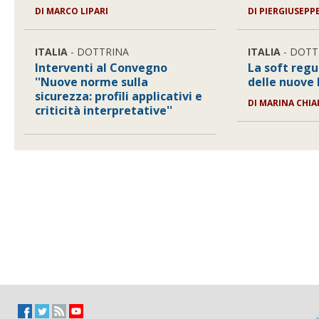
DI
MARCO LIPARI
DI
PIERGIUSEPP
ITALIA
- DOTTRINA
ITALIA
- DOTT
Interventi al Convegno
La soft regul
''Nuove norme sulla
delle nuove
sicurezza: profili applicativi e
DI
MARINA CHIA
criticità interpretative''