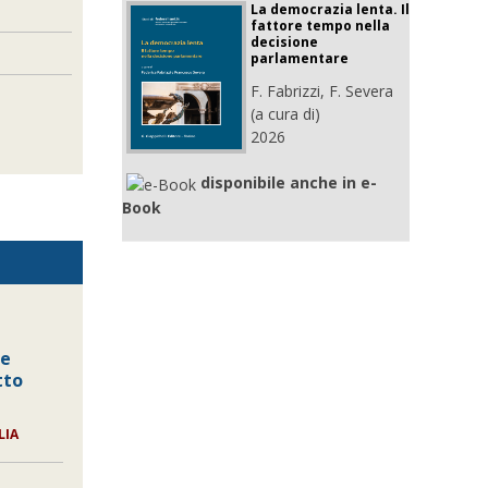
La democrazia lenta. Il
fattore tempo nella
decisione
parlamentare
F. Fabrizzi, F. Severa
(a cura di)
2026
disponibile anche in e-
Book
le
tto
LIA