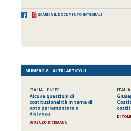
SCARICA IL DOCUMENTO INTEGRALE
NUMERO 8 - ALTRI ARTICOLI
ITALIA
- PAPER
ITALIA
Alcune questioni di
Giuse
costituzionalità in tema di
Costi
voto parlamentare a
costi
distanza
DI
TOMM
DI
RENZO DICKMANN