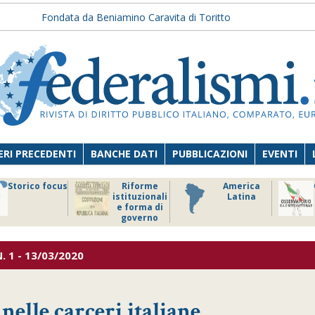
Fondata da Beniamino Caravita di Toritto
RI PRECEDENTI
BANCHE DATI
PUBBLICAZIONI
EVENTI
Storico focus
Riforme
America
istituzionali
Latina
e forma di
governo
. 1 - 13/03/2020
 nelle carceri italiane