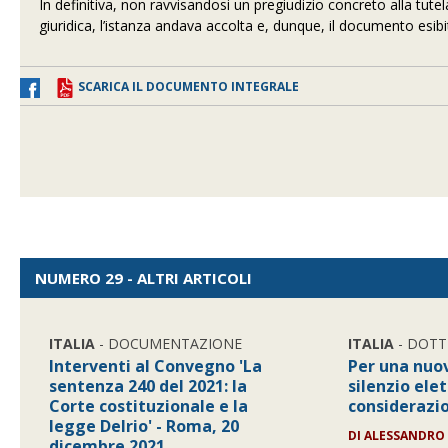
In definitiva, non ravvisandosi un pregiudizio concreto alla tute
giuridica, l’istanza andava accolta e, dunque, il documento esibi
SCARICA IL DOCUMENTO INTEGRALE
NUMERO 29 - ALTRI ARTICOLI
ITALIA
- DOCUMENTAZIONE
ITALIA
- DOTT
Interventi al Convegno 'La
Per una nuov
sentenza 240 del 2021: la
silenzio elet
Corte costituzionale e la
considerazio
legge Delrio' - Roma, 20
DI
ALESSANDRO
dicembre 2021