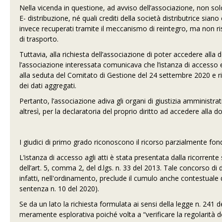
Nella vicenda in questione, ad avviso dell’associazione, non sol
E- distribuzione, né quali crediti della società distributrice sia
invece recuperati tramite il meccanismo di reintegro, ma non ris
di trasporto.
Tuttavia, alla richiesta dell’associazione di poter accedere all
l’associazione interessata comunicava che l’istanza di accesso
alla seduta del Comitato di Gestione del 24 settembre 2020 e ri
dei dati aggregati.
Pertanto, l’associazione adiva gli organi di giustizia amministra
altresì, per la declaratoria del proprio diritto ad accedere alla 
I giudici di primo grado riconoscono il ricorso parzialmente fon
L’istanza di accesso agli atti è stata presentata dalla ricorrente 
dell’art. 5, comma 2, del d.lgs. n. 33 del 2013. Tale concorso
infatti, nell'ordinamento, preclude il cumulo anche contestuale di
sentenza n. 10 del 2020).
Se da un lato la richiesta formulata ai sensi della legge n. 241
meramente esplorativa poiché volta a “verificare la regolarità d