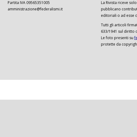
Partita IVA 09565351005
La Rivista riceve solo 
amministrazione@federalismi.it
pubblicano contributi
editoriali o ad esse d
Tutti gli articoli firm
633/1941 sul diritto 
Le foto presenti su
f
protette da copyrigh