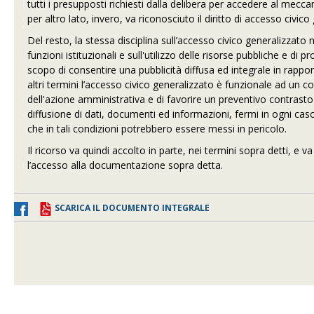
tutti i presupposti richiesti dalla delibera per accedere al mecca
per altro lato, invero, va riconosciuto il diritto di accesso civico
Del resto, la stessa disciplina sull’accesso civico generalizzato
funzioni istituzionali e sull'utilizzo delle risorse pubbliche e di 
scopo di consentire una pubblicità diffusa ed integrale in rapporto
altri termini l’accesso civico generalizzato è funzionale ad un con
dell'azione amministrativa e di favorire un preventivo contrast
diffusione di dati, documenti ed informazioni, fermi in ogni caso i
che in tali condizioni potrebbero essere messi in pericolo.
Il ricorso va quindi accolto in parte, nei termini sopra detti, 
l’accesso alla documentazione sopra detta.
SCARICA IL DOCUMENTO INTEGRALE