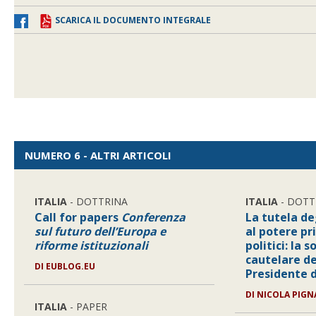
SCARICA IL DOCUMENTO INTEGRALE
NUMERO 6 - ALTRI ARTICOLI
ITALIA
- DOTTRINA
ITALIA
- DOTT
Call for papers
Conferenza
La tutela deg
sul futuro dell’Europa e
al potere pr
riforme istituzionali
politici: la 
cautelare de
DI
EUBLOG.EU
Presidente 
DI
NICOLA PIGN
ITALIA
- PAPER