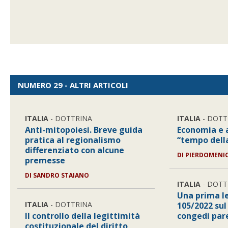
NUMERO 29 - ALTRI ARTICOLI
ITALIA
- DOTTRINA
ITALIA
- DOTT
Anti-mitopoiesi. Breve guida
Economia e 
pratica al regionalismo
“tempo dell
differenziato con alcune
DI
PIERDOMENI
premesse
DI
SANDRO STAIANO
ITALIA
- DOTT
Una prima le
ITALIA
- DOTTRINA
105/2022 sul
Il controllo della legittimità
congedi par
costituzionale del diritto