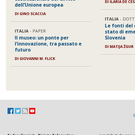
DI
ILARIA DE CE
dell’Unione europea
DI
GINO SCACCIA
ITALIA
- DOTT
Le fonti del 
ITALIA
- PAPER
stato di em
Il museo: un ponte per
Slovenia
l’innovazione, tra passato e
DI
MATIJA ŽGUR
futuro
DI
GIOVANNI M. FLICK