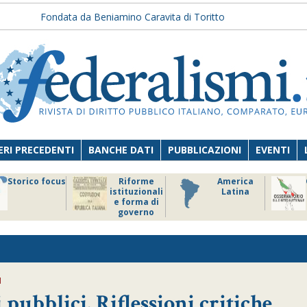
Fondata da Beniamino Caravita di Toritto
RI PRECEDENTI
BANCHE DATI
PUBBLICAZIONI
EVENTI
Storico focus
Riforme
America
istituzionali
Latina
e forma di
governo
I
 pubblici. Riflessioni critiche