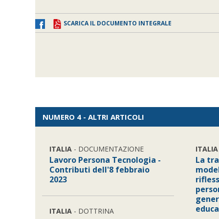
SCARICA IL DOCUMENTO INTEGRALE
NUMERO 4 - ALTRI ARTICOLI
ITALIA
- DOCUMENTAZIONE
ITALIA
Lavoro Persona Tecnologia -
La tr
Contributi dell'8 febbraio
modell
2023
rifles
person
gener
educa
ITALIA
- DOTTRINA