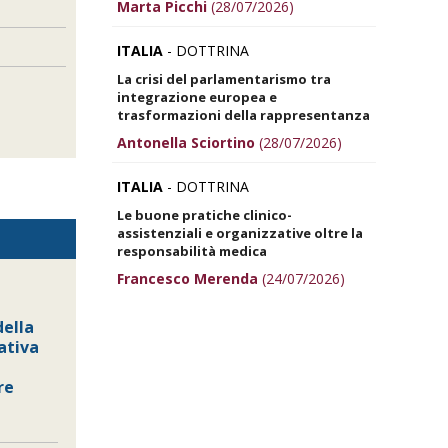
Marta Picchi
(28/07/2026)
ITALIA
- DOTTRINA
La crisi del parlamentarismo tra
integrazione europea e
trasformazioni della rappresentanza
Antonella Sciortino
(28/07/2026)
ITALIA
- DOTTRINA
Le buone pratiche clinico-
assistenziali e organizzative oltre la
responsabilità medica
Francesco Merenda
(24/07/2026)
ella
ativa
re