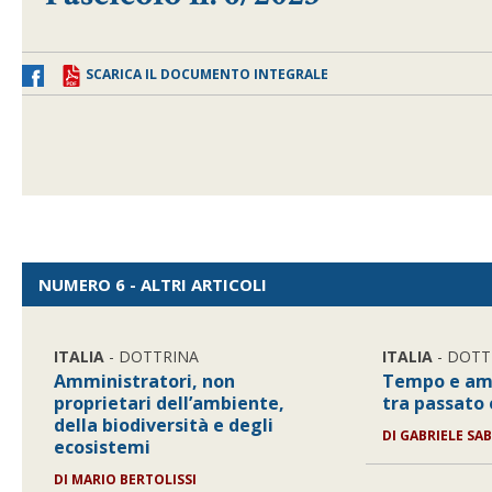
SCARICA IL DOCUMENTO INTEGRALE
NUMERO 6 - ALTRI ARTICOLI
ITALIA
- DOTTRINA
ITALIA
- DOTT
Amministratori, non
Tempo e amb
proprietari dell’ambiente,
tra passato
della biodiversità e degli
DI
GABRIELE SA
ecosistemi
DI
MARIO BERTOLISSI