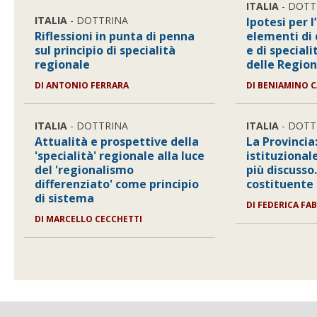
ITALIA
- DOTT
ITALIA
- DOTTRINA
Ipotesi per l
Riflessioni in punta di penna
elementi di 
sul principio di specialità
e di speciali
regionale
delle Region
DI ANTONIO FERRARA
DI BENIAMINO 
ITALIA
- DOTTRINA
ITALIA
- DOTT
Attualità e prospettive della
La Provincia:
'specialità' regionale alla luce
istituzional
del 'regionalismo
più discusso
differenziato' come principio
costituente
di sistema
DI FEDERICA FAB
DI MARCELLO CECCHETTI