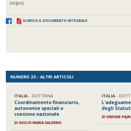
(segue)
SCARICA IL DOCUMENTO INTEGRALE
NUMERO 23 - ALTRI ARTICOLI
ITALIA
- DOTTRINA
ITALIA
- DOTT
Coordinamento finanziario,
L'adeguame
autonomie speciali e
degli Statuti
coesione nazionale
DI SIMONE PAJ
DI GIULIO MARIA SALERNO