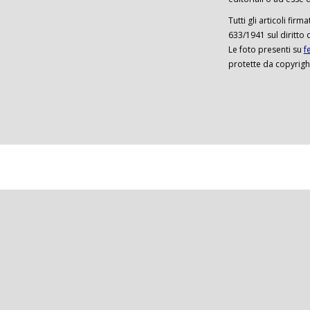
Tutti gli articoli firm
633/1941 sul diritto 
Le foto presenti su
f
protette da copyrigh