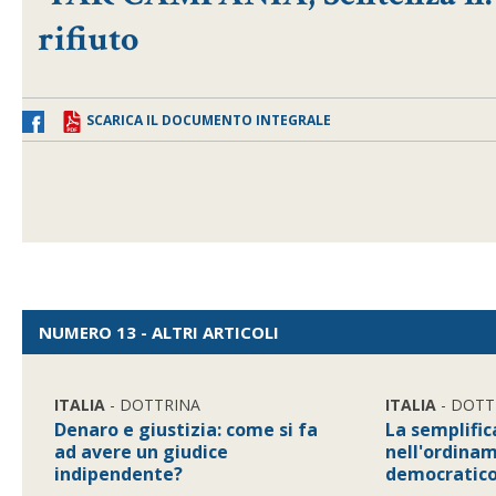
rifiuto
SCARICA IL DOCUMENTO INTEGRALE
NUMERO 13 - ALTRI ARTICOLI
ITALIA
- DOTTRINA
ITALIA
- DOTT
Denaro e giustizia: come si fa
La semplifi
ad avere un giudice
nell'ordina
indipendente?
democratic