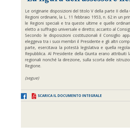
Le originarie disposizioni del titolo V della parte II del
Regioni ordinarie, la L. 11 febbraio 1953, n. 62 in un pr
le Regioni speciali e tra queste ultime e quelle ordinar
eletto a suffragio universale e diretto; accanto al Consi
Secondo le disposizioni costituzionali il Consiglio a
eleggeva tra i suoi membri il Presidente e gli altri co
parte, esercitava la potestà legislativa e quella regol
Repubblica. Al Presidente della Giunta erano attribuiti
regionali nonché la direzione, sulla scorta delle istruz
Regione.
(segue)
SCARICA IL DOCUMENTO INTEGRALE