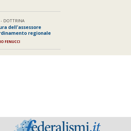
- DOTTRINA
ura dell'assessore
ordinamento regionale
LIO FENUCCI