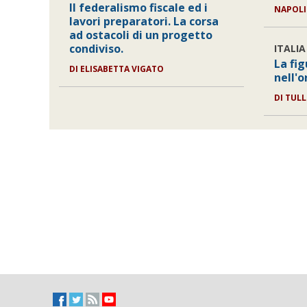
Il federalismo fiscale ed i
NAPOLI
lavori preparatori. La corsa
ad ostacoli di un progetto
condiviso.
ITALIA
La fig
DI ELISABETTA VIGATO
nell'
DI TUL