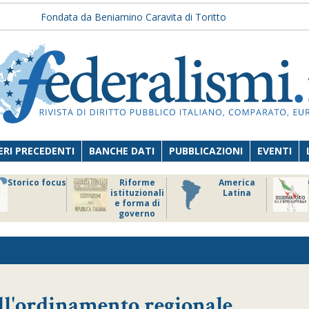
Fondata da Beniamino Caravita di Toritto
RI PRECEDENTI
BANCHE DATI
PUBBLICAZIONI
EVENTI
Storico focus
Riforme
America
istituzionali
Latina
e forma di
governo
ell'ordinamento regionale