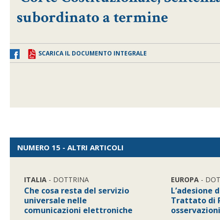
subordinato a termine
SCARICA IL DOCUMENTO INTEGRALE
NUMERO 15 - ALTRI ARTICOLI
ITALIA
- DOTTRINA
EUROPA
- DO
Che cosa resta del servizio
L’adesione de
universale nelle
Trattato di
comunicazioni elettroniche
osservazion