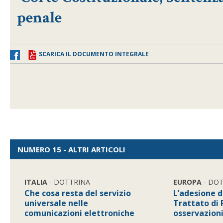
penale
SCARICA IL DOCUMENTO INTEGRALE
NUMERO 15 - ALTRI ARTICOLI
ITALIA
- DOTTRINA
EUROPA
- DO
Che cosa resta del servizio
L’adesione de
universale nelle
Trattato di
comunicazioni elettroniche
osservazion