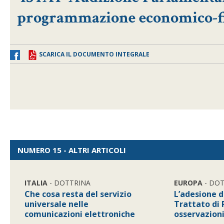
programmazione economico-fin
SCARICA IL DOCUMENTO INTEGRALE
NUMERO 15 - ALTRI ARTICOLI
ITALIA
- DOTTRINA
EUROPA
- DO
Che cosa resta del servizio
L’adesione de
universale nelle
Trattato di
comunicazioni elettroniche
osservazion