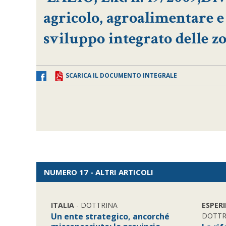
agricolo, agroalimentare e 
sviluppo integrato delle z
SCARICA IL DOCUMENTO INTEGRALE
NUMERO 17 - ALTRI ARTICOLI
ITALIA
- DOTTRINA
ESPER
Un ente strategico, ancorché
DOTTR