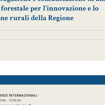
forestale per l'innovazione e lo
one rurali della Regione
IENZE INTERNAZIONALI
-
INA - FORUM