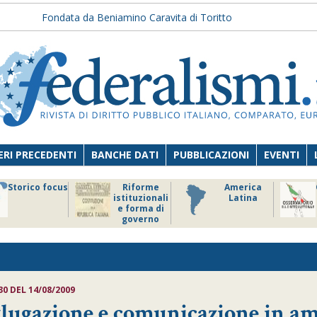
Fondata da Beniamino Caravita di Toritto
RI PRECEDENTI
BANCHE DATI
PUBBLICAZIONI
EVENTI
Storico focus
Riforme
America
istituzionali
Latina
e forma di
governo
30 DEL 14/08/2009
vlugazione e comunicazione in a