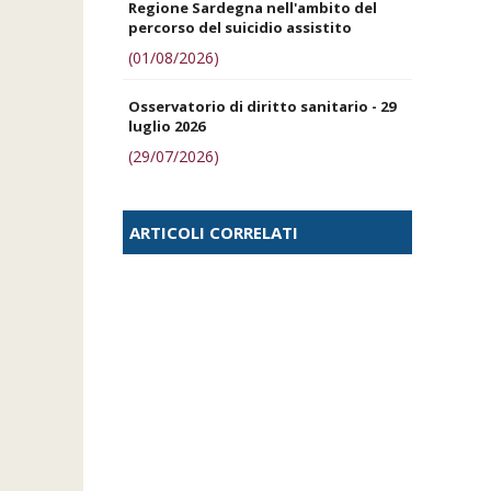
Regione Sardegna nell'ambito del
percorso del suicidio assistito
(01/08/2026)
Osservatorio di diritto sanitario - 29
luglio 2026
(29/07/2026)
ARTICOLI CORRELATI