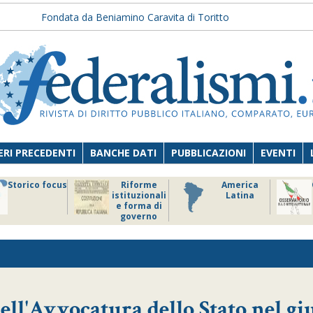
Fondata da Beniamino Caravita di Toritto
RI PRECEDENTI
BANCHE DATI
PUBBLICAZIONI
EVENTI
Storico focus
Riforme
America
istituzionali
Latina
e forma di
governo
ell'Avvocatura dello Stato nel gi