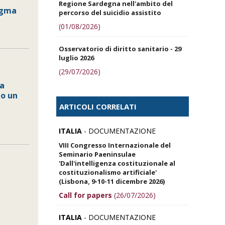
Regione Sardegna nell'ambito del
digma
percorso del suicidio assistito
(01/08/2026)
Osservatorio di diritto sanitario - 29
luglio 2026
(29/07/2026)
la
lo un
ARTICOLI CORRELATI
ITALIA
- DOCUMENTAZIONE
VIII Congresso Internazionale del
Seminario Paeninsulae
'Dall'intelligenza costituzionale al
costituzionalismo artificiale'
(Lisbona, 9-10-11 dicembre 2026)
Call for papers
(26/07/2026)
ITALIA
- DOCUMENTAZIONE