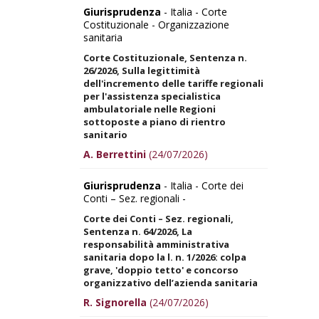
Giurisprudenza
- Italia - Corte
Costituzionale - Organizzazione
sanitaria
Corte Costituzionale, Sentenza n.
26/2026, Sulla legittimità
dell'incremento delle tariffe regionali
per l'assistenza specialistica
ambulatoriale nelle Regioni
sottoposte a piano di rientro
sanitario
A. Berrettini
(24/07/2026)
Giurisprudenza
- Italia - Corte dei
Conti – Sez. regionali -
Corte dei Conti – Sez. regionali,
Sentenza n. 64/2026, La
responsabilità amministrativa
sanitaria dopo la l. n. 1/2026: colpa
grave, 'doppio tetto' e concorso
organizzativo dell’azienda sanitaria
R. Signorella
(24/07/2026)