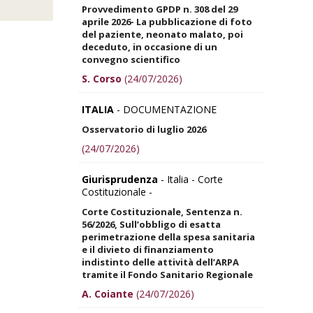
Provvedimento GPDP n. 308 del 29
aprile 2026- La pubblicazione di foto
del paziente, neonato malato, poi
deceduto, in occasione di un
convegno scientifico
S. Corso
(24/07/2026)
ITALIA
- DOCUMENTAZIONE
Osservatorio di luglio 2026
(24/07/2026)
Giurisprudenza
- Italia - Corte
Costituzionale -
Corte Costituzionale, Sentenza n.
56/2026, Sull’obbligo di esatta
perimetrazione della spesa sanitaria
e il divieto di finanziamento
indistinto delle attività dell’ARPA
tramite il Fondo Sanitario Regionale
A. Coiante
(24/07/2026)