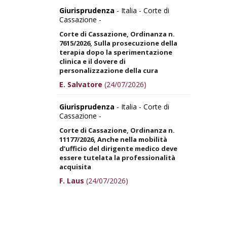
Giurisprudenza
- Italia - Corte di
Cassazione -
Corte di Cassazione, Ordinanza n.
7615/2026, Sulla prosecuzione della
terapia dopo la sperimentazione
clinica e il dovere di
personalizzazione della cura
E. Salvatore
(24/07/2026)
Giurisprudenza
- Italia - Corte di
Cassazione -
Corte di Cassazione, Ordinanza n.
11177/2026, Anche nella mobilità
d’ufficio del dirigente medico deve
essere tutelata la professionalità
acquisita
F. Laus
(24/07/2026)