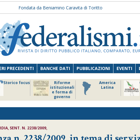
Fondata da Beniamino Caravita di Toritto
RI PRECEDENTI
BANCHE DATI
PUBBLICAZIONI
EVENTI
Storico focus
Riforme
America
istituzionali
Latina
e forma di
governo
IA, SENT. N. 2238/2009,
n. 2238/2009, in tema di servi