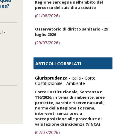
iques
Regione Sardegna nell'ambito del
ues?
percorso del suicidio assistito
(01/08/2026)
Osservatorio di diritto sanitario - 29
LI
-
luglio 2026
(29/07/2026)
ARTICOLI CORRELATI
Giurisprudenza
- Italia - Corte
Costituzionale - Ambiente
Corte Costituzionale, Sentenza n.
116/2026, in tema di ambiente, aree
protette, parchi e riserve naturali,
norme della Regione Toscana,
interventi senza previa
sottoposizione alle procedure di
valutazione di incidenza (VINCA)
(07/07/2026)