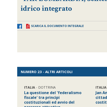
idrico integrato
SCARICA IL DOCUMENTO INTEGRALE
NUMERO 23 - ALTRI ARTICOLI
ITALIA
- DOTTRINA
ITALIA
La questione del 'federalismo
Jan A
fiscale' tra principi
cittad
costituzionali ed avvio del
costit