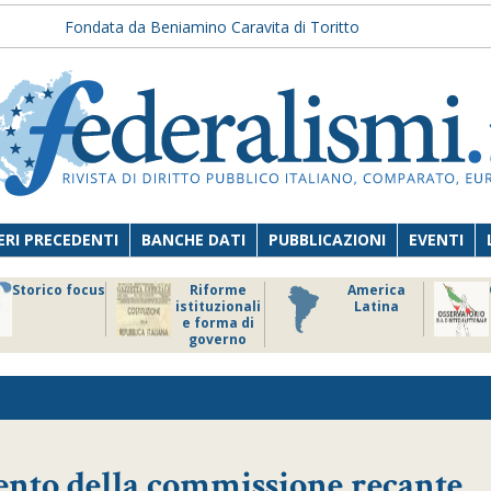
Fondata da Beniamino Caravita di Toritto
RI PRECEDENTI
BANCHE DATI
PUBBLICAZIONI
EVENTI
Storico focus
Riforme
America
istituzionali
Latina
e forma di
governo
ento della commissione recante