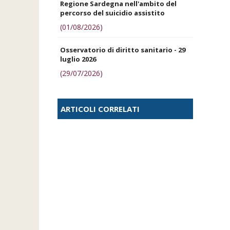
Regione Sardegna nell'ambito del
percorso del suicidio assistito
(01/08/2026)
Osservatorio di diritto sanitario - 29
luglio 2026
(29/07/2026)
ARTICOLI CORRELATI