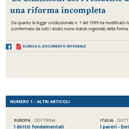
una riforma incompleta
Da quanto la legge costituzionale n. 1 del 1999 ha modificato la
(confermato da tutti i dodici nuovi statuti regionali) della form
SCARICA IL DOCUMENTO INTEGRALE
NUMERO 1 - ALTRI ARTICOLI
EUROPA
- DOTTRINA
ITALIA
- DOTT
I diritti fondamentali
I pareri - En