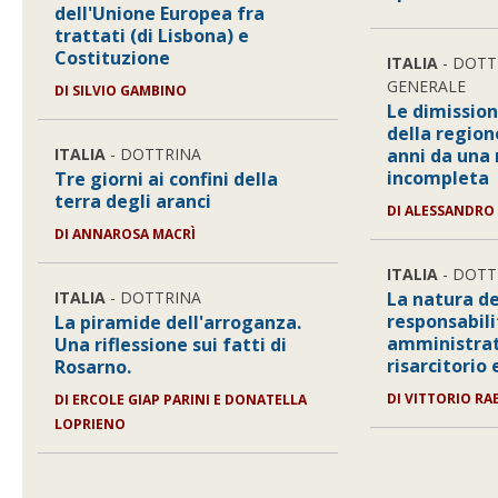
dell'Unione Europea fra
trattati (di Lisbona) e
Costituzione
ITALIA
- DOTT
GENERALE
DI SILVIO GAMBINO
Le dimission
della region
ITALIA
- DOTTRINA
anni da una
incompleta
Tre giorni ai confini della
terra degli aranci
DI ALESSANDRO
DI ANNAROSA MACRÌ
ITALIA
- DOTT
ITALIA
- DOTTRINA
La natura de
responsabili
La piramide dell'arroganza.
amministrat
Una riflessione sui fatti di
risarcitorio
Rosarno.
DI VITTORIO RAE
DI ERCOLE GIAP PARINI E DONATELLA
LOPRIENO