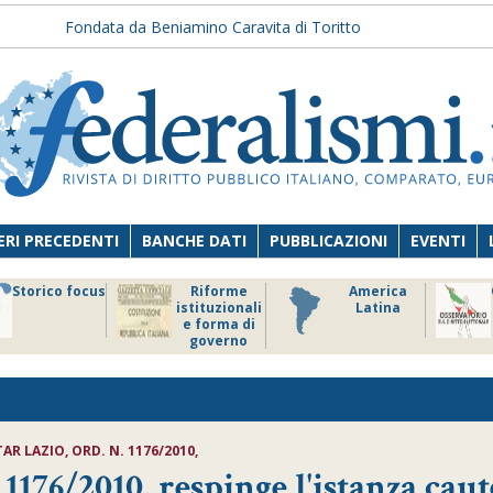
Fondata da Beniamino Caravita di Toritto
RI PRECEDENTI
BANCHE DATI
PUBBLICAZIONI
EVENTI
Storico focus
Riforme
America
istituzionali
Latina
e forma di
governo
R LAZIO, ORD. N. 1176/2010,
176/2010, respinge l'istanza caut