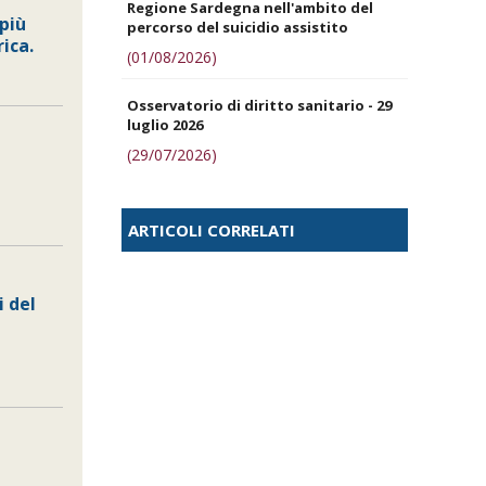
Regione Sardegna nell'ambito del
 più
percorso del suicidio assistito
rica.
(01/08/2026)
Osservatorio di diritto sanitario - 29
luglio 2026
(29/07/2026)
ARTICOLI CORRELATI
i del