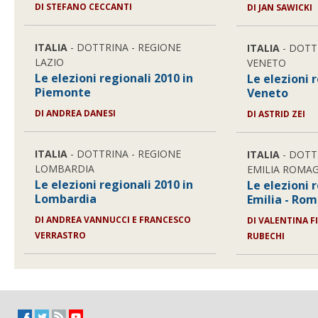
DI STEFANO CECCANTI
DI JAN SAWICKI
ITALIA
- DOTTRINA - REGIONE
ITALIA
- DOTT
LAZIO
VENETO
Le elezioni regionali 2010 in
Le elezioni 
Piemonte
Veneto
DI ANDREA DANESI
DI ASTRID ZEI
ITALIA
- DOTTRINA - REGIONE
ITALIA
- DOTT
LOMBARDIA
EMILIA ROMA
Le elezioni regionali 2010 in
Le elezioni 
Lombardia
Emilia - Ro
DI ANDREA VANNUCCI E FRANCESCO
DI VALENTINA F
VERRASTRO
RUBECHI