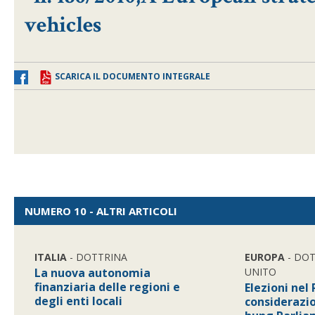
vehicles
SCARICA IL DOCUMENTO INTEGRALE
NUMERO 10 - ALTRI ARTICOLI
ITALIA
- DOTTRINA
EUROPA
- DOT
La nuova autonomia
UNITO
finanziaria delle regioni e
Elezioni nel
degli enti locali
considerazi