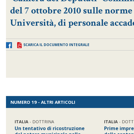
del 7 ottobre 2010 sulle norme
Università, di personale acca
SCARICA IL DOCUMENTO INTEGRALE
NUMERO 19 - ALTRI ARTICOLI
ITALIA
- DOTTRINA
ITALIA
- DOTT
Un tentativo di ricostruzione
Prime impre