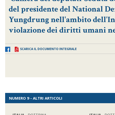
del presidente del National D
Yungdrung nell'ambito dell'In
violazione dei diritti umani 
SCARICA IL DOCUMENTO INTEGRALE
NUMERO 9 - ALTRI ARTICOLI
ITALIA
- DOTTRINA
ITALIA
- DOTT