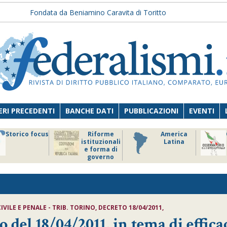
Fondata da Beniamino Caravita di Toritto
RI PRECEDENTI
BANCHE DATI
PUBBLICAZIONI
EVENTI
Storico focus
Riforme
America
istituzionali
Latina
e forma di
governo
ILE E PENALE - TRIB. TORINO, DECRETO 18/04/2011,
 del 18/04/2011, in tema di effica