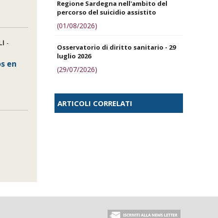
Regione Sardegna nell'ambito del
percorso del suicidio assistito
(01/08/2026)
LI
-
Osservatorio di diritto sanitario - 29
luglio 2026
os en
(29/07/2026)
ARTICOLI CORRELATI