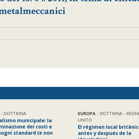
i metalmeccanici
- DOTTRINA
EUROPA
- DOTTRINA - REGN
alismo municipale: la
UNITO
minazione dei costi e
El régimen local britàni
sogni standard (e non
antes y después de la