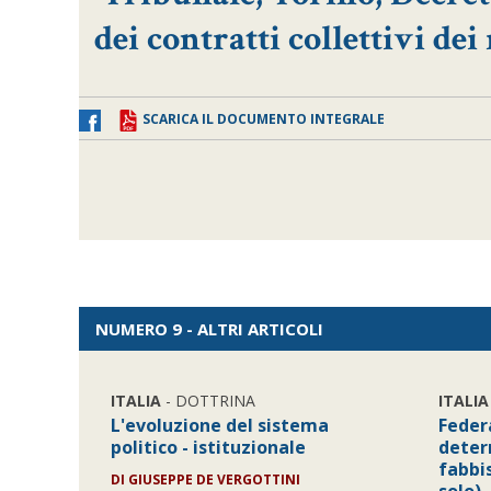
dei contratti collettivi de
SCARICA IL DOCUMENTO INTEGRALE
NUMERO 9 - ALTRI ARTICOLI
ITALIA
- DOTTRINA
ITALIA
L'evoluzione del sistema
Feder
politico - istituzionale
deter
fabbi
DI GIUSEPPE DE VERGOTTINI