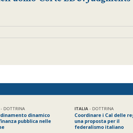
- DOTTRINA
ITALIA
- DOTTRINA
ordinamento dinamico
Coordinare i Cal delle re
finanza pubblica nelle
una proposta per il
me
federalismo italiano