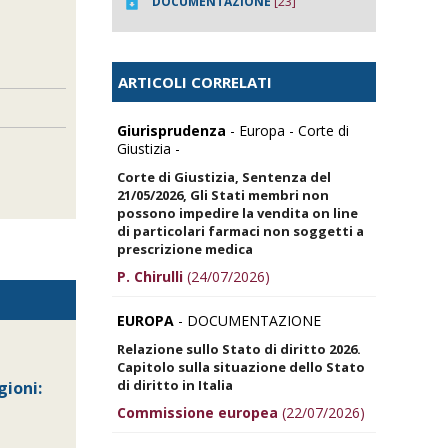
DOCUMENTAZIONE
[23]
ARTICOLI CORRELATI
Giurisprudenza
- Europa - Corte di
Giustizia -
Corte di Giustizia, Sentenza del
21/05/2026, Gli Stati membri non
possono impedire la vendita on line
di particolari farmaci non soggetti a
prescrizione medica
P. Chirulli
(24/07/2026)
EUROPA
- DOCUMENTAZIONE
Relazione sullo Stato di diritto 2026.
Capitolo sulla situazione dello Stato
di diritto in Italia
gioni:
Commissione europea
(22/07/2026)