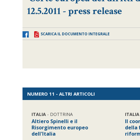
12.5.2011 - press release
SCARICA IL DOCUMENTO INTEGRALE
NUMERO 11 - ALTRI ARTICOLI
ITALIA
- DOTTRINA
ITALIA
Altiero Spinelli e il
Il co
Risorgimento europeo
della 
dell'Italia
rifor