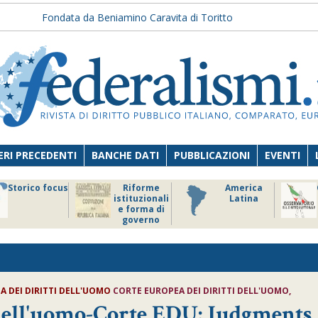
Fondata da Beniamino Caravita di Toritto
RI PRECEDENTI
BANCHE DATI
PUBBLICAZIONI
EVENTI
Storico focus
Riforme
America
istituzionali
Latina
e forma di
governo
A DEI DIRITTI DELL'UOMO
CORTE EUROPEA DEI DIRITTI DELL'UOMO,
 dell'uomo-Corte EDU: Judgments