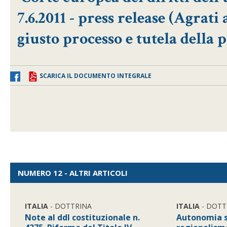
7.6.2011 - press release (Agrati
giusto processo e tutela della 
SCARICA IL DOCUMENTO INTEGRALE
NUMERO 12 - ALTRI ARTICOLI
ITALIA
- DOTTRINA
ITALIA
- DOTT
Note al ddl costituzionale n.
Autonomia s